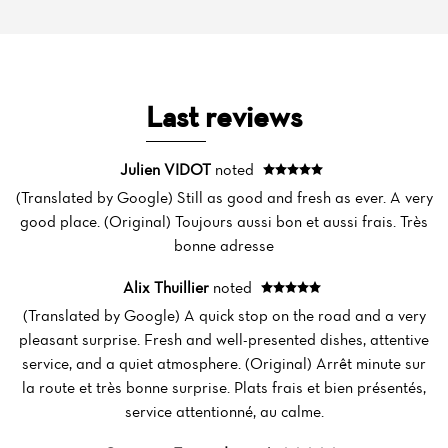
News
Menu
Last reviews
Reviews
Julien VIDOT
noted
(Translated by Google) Still as good and fresh as ever. A very
good place. (Original) Toujours aussi bon et aussi frais. Très
bonne adresse
Alix Thuillier
noted
(Translated by Google) A quick stop on the road and a very
pleasant surprise. Fresh and well-presented dishes, attentive
service, and a quiet atmosphere. (Original) Arrêt minute sur
la route et très bonne surprise. Plats frais et bien présentés,
service attentionné, au calme.