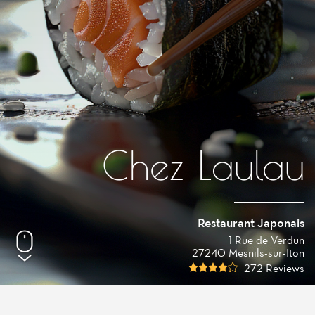
Chez Laulau
Restaurant Japonais
1 Rue de Verdun
27240 Mesnils-sur-Iton
272 Reviews