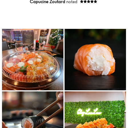
Capucine Zoutard
noted